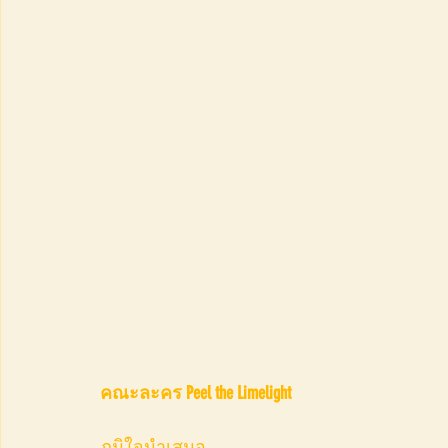
คณะละคร Peel the Limelight                                        
ภูมิใจนำเสนอ