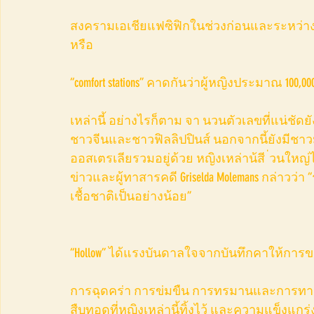
สงครามเอเชียแฟซิฟิกในช่วงก่อนและระหว่างเ
หรือ
“comfort stations” คาดกันว่าผู้หญิงประมาณ 100
เหล่านี้ อย่างไรก็ตาม จา นวนตัวเลขที่แน่ชัดยั
ชาวจีนและชาวฟิลลิปปินส์ นอกจากนี้ยังมีชา
ออสเตรเลียรวมอยู่ด้วย หญิงเหล่าน้สี ่วนใหญ่
ข่าวและผู้ทาสารคดี Griselda Molemans กล่าวว่า
เชื้อชาติเป็นอย่างน้อย”
“Hollow” ได้แรงบันดาลใจจากบันทึกคาให้กา
การฉุดคร่า การข่มขืน การทรมานและการทาร้าย
สืบทอดที่หญิงเหล่านี้ทิ้งไว้ และความแข็งแก