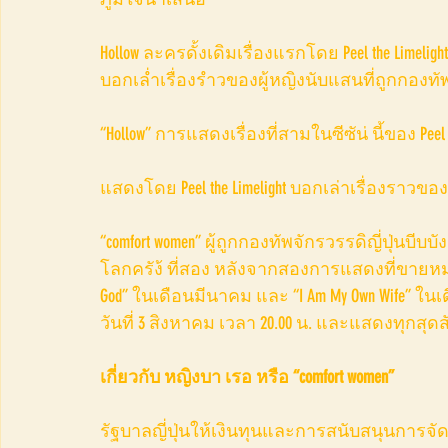
Hollow ละครดั้งเดิมเรื่องแรกโดย Peel the Limelight
บอกเล่ำเรื่องรำวของผู้หญิงนับแสนที่ถูกกองทัพ
“Hollow” การแสดงเรื่องที่สามในซีซัน่ นี้ของ Peel
แสดงโดย Peel the Limelight บอกเล่าเรื่องราวขอ
“comfort women” ผู้ถูกกองทัพจักรวรรดิญี่ปุ่
โลกครัง้ ที่สอง หลังจากสองการแสดงที่ขายหม
God” ในเดือนมีนาคม และ “I Am My Own Wife” 
วันที่ 3 สิงหาคม เวลา 20.00 น. และแสดงทุกสุดสั
เกี่ยวกับ หญิงบา เรอ หรือ “comfort women”
รัฐบาลญี่ปุ่นให้เงินทุนและการสนับสนุนการจ