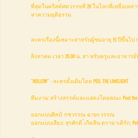
ที่สุดในคริสต์ศตวรรษที่ 20 ในโลกที่เหยื่อเหล
หาความยุติธรรม
ละครเรื่องนี้เหมาะสาหรับผู้ชมอายุ 15 ปีขึ้นไ
สิงหาคม เวลา 20.00 น. สา หรับครูและอาจาร
“HOLLOW” - ละครดั้งเดิมโดย PEEL THE LIMELIGHT
ทีมงาน: สร้างสรรค์และแสดงโดยคณะ Peel the Li
ออกแบบศิลป์: กชวรรณ ฉายะวรรณ
ออกแบบเสียง: สุรศักดิ ์เกิดสิน ดรามาเติร์ก: Peter