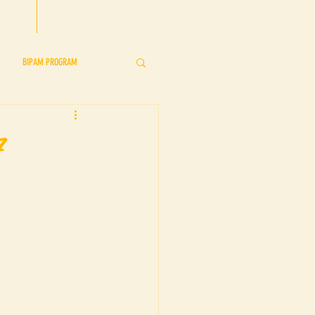
CONTACT US
BIPAM PROGRAM
s
BIPAM Showcase
7