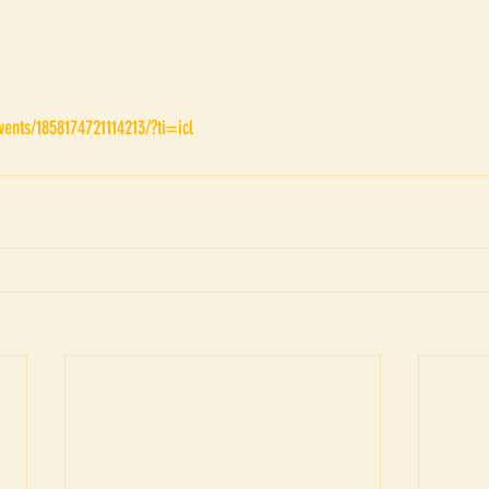
ents/1858174721114213/?ti=icl 