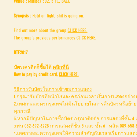
Venue :
Minibox 502, 5 Fl., BACC
Synopsis :
Hold on tight, shit is going on.
Find out more about the group
CLICK HERE.
The group's previous performances
CLICK HERE
.
BTF2017
บัตรเครดิตก็ซื้อได้
คลิกที่นี่
How to pay by credit card,
CLICK HERE.
วิธีการรับบัตรในการเข้าชมการแสดง
1.กรุณารับบัตรที่หน้าโรงละครก่อนเวลาเริ่มการแสดงอย่างน
2.เทศกาลละครกรุงเทพไม่มีนโยบายในการคืนบัตรหรือย้
ทุกกรณี
3.หากมีปัญหาในการซื้อบัตร กรุณาติดต่อ การแสดงที่ชั้น 4 แ
:เพน 082-692-6228 การแสดงที่ชั้น 5 และ ชั้น 6 : หลิน 089-658-
4.เทศกาลละครกรุงเทพให้ความสำคัญกับเวลาเริ่มการแสดง ผ