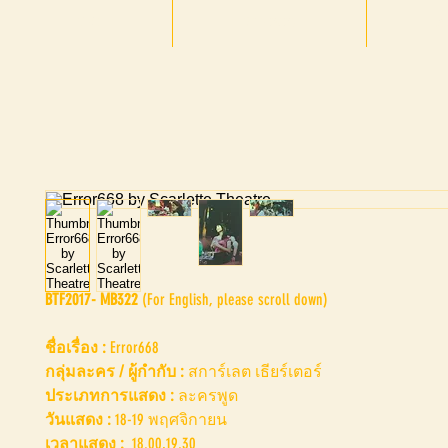
HOME
BTF 2025
A
BTF2017- MB322
(For English, please scroll down)
ชื่อเรื่อง :
Error668
กลุ่มละคร / ผู้กำกับ :
สการ์เลต เธียร์เตอร์
ประเภทการแสดง :
ละครพูด
วันแสดง :
18-19 พฤศจิกายน
เวลาแสดง :
18.00,19.30