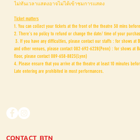
ไม่ทันเวลาแสดงอาจไม่ได้เข้าชมการแสดง
Ticket matters
1. You can collect your tickets at the front of the theatre 30 mins befo
2. There's no policy to refund or change the date/ time of your purchas
3. If you have any difficulties, please contact our staffs : for shows at 
and other venues, please contact 082-692-6228(Penn) ​: for shows at B
floor, please contact 089-658-8823(Lynn)
4. Please ensure that you arrive at the theatre at least 10 minutes befo
Late entering are prohibited in most performances.
CONTACT BTN