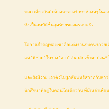
ขณะเดียวกันกับต้องหาทางรักษาห้องหรูในคอ
ซึ่งเป็นสมบัติชิ้นสุดท้ายของครอบครัว
โอกาสสำคัญของเขาคือแต่งงานกับคนรักวัยเด
แต่ "พี่ชาย" ในร่าง "สาว" ดันกลับเข้ามาป่วนชีว
และยังมิวาย เอาตัวไปผูกสัมพันธ์สวาทกับสาวล
นักศึกษาที่อยู่ในคอนโดเดียวกัน ที่มีเหล่าเพื่อน