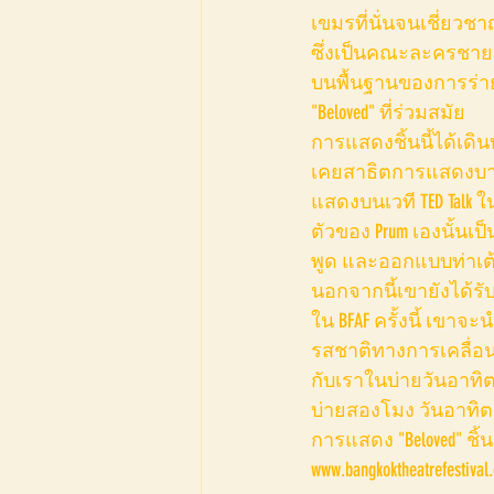
เขมรที่นั่นจนเชี่ยวชา
ซึ่งเป็นคณะละครชายล
บนพื้นฐานของการร่าย
"Beloved" ที่ร่วมสมัย
การแสดงชิ้นนี้ได้เด
เคยสาธิตการแสดงบางส
แสดงบนเวที TED Talk
ตัวของ Prum เองนั้นเ
พูด และออกแบบท่าเต้นที่ 
นอกจากนี้เขายังได้รับเชิ
ใน BFAF ครั้งนี้ เขาจ
รสชาติทางการเคลื่อน
กับเราในบ่ายวันอาทิตย์ใน
บ่ายสองโมง วันอาทิตย์
การแสดง "Beloved" ชิ้น
www.bangkoktheatrefest