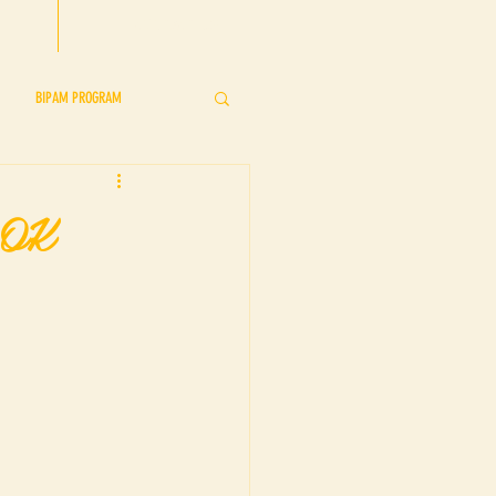
CONTACT US
BIPAM PROGRAM
s
BIPAM Showcase
 OK