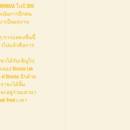
ARASA ในปี 2015 
งเน้นการฝึกฝน
กมาเป็นผลงาน 
 การแสดงชิ้นนี้
าวไปแล้วคือการ
เขาได้รับเชิญไป
ดลอง Director Lab 
of Director อีกด้วย
เราจะได้ลิ้ม
จะอยู่ร่วมเสวนา
and Trend เวลา 