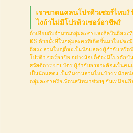
เราขาดแคลนโปรดิวเซอร์ไหม? 
ไงถ้าไม่มีโปรดิวเซอร์อาชีพ?
ถ้าเทียบกับจำนวนกลุ่มละครและศิลปินอิสระที่เพิ
10% ด้วยมั้งที่ในกลุ่มละครที่เกิดขึ้นมาใหม่จ
อิสระ ส่วนใหญ่ก็จะเป็นนักแสดง ผู้กำกับ หรือน
โปรดิวเซอร์อาชีพ อย่างน้อยก็ต้องมีโปรดักช
สวัสดิการ ขายบัตร ผู้กำกับอาจจะต้องเป็นคนเ
เป็นนักแสดง เป็นทีมงานส่วนไหนบ้าง หนักหน
กลุ่มละครหรือเพื่อนสนิทมาช่วยๆ กันเหมือน