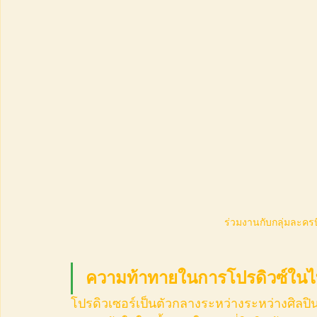
ร่วมงานกับกลุ่มละครบีฟล
ความท้าทายในการโปรดิวซ์ในไ
โปรดิวเซอร์เป็นตัวกลางระหว่างระหว่างศิลป