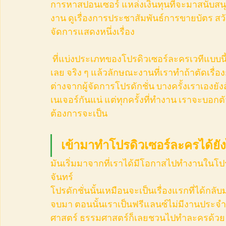
การหาสปอนเซอร์ แหล่งเงินทุนที่จะมาสนับส
งาน ดูเรื่องการประชาสัมพันธ์การขายบัตร สวั
จัดการแสดงหนึ่งเรื่อง
 ที่แบ่งประเภทของโปรดิวเซอร์ละครเวทีแบบนี้เพราะเราเป็นแบบที่สอง คือไม่มีความรู้เชิง Artistic 
เลย จริง ๆ แล้วลักษณะงานที่เราทำถ้าตัดเร
ต่างจากผู้จัดการโปรดักชั่น บางครั้งเราเองยังส
เนเจอร์กันแน่ แต่ทุกครั้งที่ทำงาน เราจะบอกตัว
ต้องการจะเป็น
เข้ามาทำโปรดิวเซอร์ละครได้ยัง
มันเริ่มมาจากที่เราได้มีโอกาสไปทำงานในโปรด
จันทร์ 
โปรดักชั่นนั้นเหมือนจะเป็นเรื่องแรกที่ได้กลับ
จบมา ตอนนั้นเราเป็นฟรีแลนซ์ไม่มีงานประจำ ร
ศาสตร์ ธรรมศาสตร์ก็เลยชวนไปทำละครด้วย เลยไ