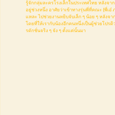
รู้จักกลุ่มละครโรงเล็กในประเทศไทย หลังจากนั้
อยู่ช่วงหนึ่ง อาศัยว่าเข้าทางรุ่นพี่ที่คณะ (พี่เอ
แหละ ไปช่วยงานหยิบจับเล็ก ๆ น้อย ๆ หลังจากน
โดยที่ให้เรากับน้องอีกคนหนึ่งเป็นผู้ช่วยโปร
รดักชั่นจริง ๆ จัง ๆ ตั้งแต่นั้นมา 