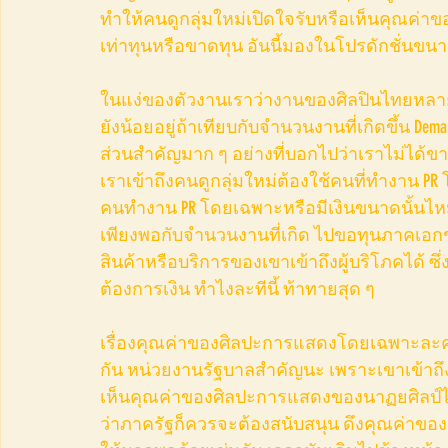
ทำให้คนดูกลุ่มใหม่เปิดใจรับหรือเห็นคุณค่าข
เท่าทุนหรือขาดทุน อันนี้มองในโปรดักชั่นขน
ในแง่ของตัวงานเราว่างานของศิลปินไทยหลา
ยังน้อยอยู่ถ้าเทียบกับจำนวนงานที่เกิดขึ้น Dem
ส่วนสำคัญมาก ๆ อย่างที่บอกไปว่าเราไม่ได้
เราเข้าถึงคนดูกลุ่มใหม่ต้องใช้คนที่ทำงาน 
คนทำงาน PR โดยเฉพาะหรือมีเงินขนาดนั้นไหม ถ
เพียงพอกับจำนวนงานที่เกิด ไปขอทุนภาคเอก
สินค้าหรือบริการของเขาเข้าถึงผู้บริโภคได้ ซึ
ต้องการเงิน ทำไงละทีนี้ ท้าทายสุด ๆ 
เรื่องคุณค่าของศิลปะการแสดงโดยเฉพาะละคร
กัน หน่วยงานรัฐบาลสำคัญนะ เพราะเขาเข้าถึ
เห็นคุณค่าของศิลปะการแสดงของนาฏยศิลป์ไท
ว่าภาครัฐก็ควรจะต้องสนับสนุน ดึงคุณค่าของ