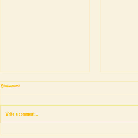
Comments
Write a comment...
มาดามดูมี (The Fortune-tell-
เทศกาลละคร