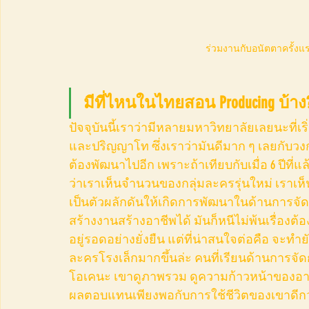
ร่วมงานกับอนัตตาครั้งแร
มีที่ไหนในไทยสอน Producing บ้าง
ปัจจุบันนี้เราว่ามีหลายมหาวิทยาลัยเลยนะที่เริ่ม
และปริญญาโท ซึ่งเราว่ามันดีมาก ๆ เลยกับวงกา
ต้องพัฒนาไปอีก เพราะถ้าเทียบกับเมื่อ 6 ปีที่
ว่าเราเห็นจำนวนของกลุ่มละครรุ่นใหม่ เราเห็น
เป็นตัวผลักดันให้เกิดการพัฒนาในด้านการจั
สร้างงานสร้างอาชีพได้ มันก็หนีไม่พ้นเรื่องต
อยู่รอดอย่างยั่งยืน แต่ที่น่าสนใจต่อคือ จะทำ
ละครโรงเล็กมากขึ้นล่ะ คนที่เรียนด้านการจั
โอเคนะ เขาดูภาพรวม ดูความก้าวหน้าของอาชีพกา
ผลตอบแทนเพียงพอกับการใช้ชีวิตของเขาดีกว