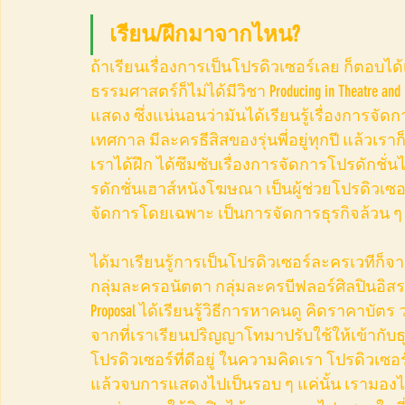
เรียน/ฝึกมาจากไหน?
ถ้าเรียนเรื่องการเป็นโปรดิวเซอร์เลย ก็ตอบได้เล
ธรรมศาสตร์ก็ไม่ได้มีวิชา Producing in Theatre a
แสดง ซึ่งแน่นอนว่ามันได้เรียนรู้เรื่องการจั
เทศกาล มีละครธีสิสของรุ่นพี่อยู่ทุกปี แล้วเร
เราได้ฝึก ได้ซึมซับเรื่องการจัดการโปรดักชั่น
รดักชั่นเฮาส์หนังโฆษณา เป็นผู้ช่วยโปรดิวเซอ
จัดการโดยเฉพาะ เป็นการจัดการธุรกิจล้วน ๆ ไ
ได้มาเรียนรู้การเป็นโปรดิวเซอร์ละครเวทีก็
กลุ่มละครอนัตตา กลุ่มละครบีฟลอร์ศิลปินอิ
Proposal ได้เรียนรู้วิธีการหาคนดู คิดราคาบั
จากที่เราเรียนปริญญาโทมาปรับใช้ให้เข้ากับธุ
โปรดิวเซอร์ที่ดีอยู่ ในความคิดเรา โปรดิวเซ
แล้วจบการแสดงไปเป็นรอบ ๆ แค่นั้น เรามองไ