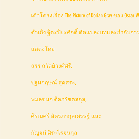
เค้าโครงเรื่อง The Picture of Dorian Gray ของ Oscar W
ดำเกิง ฐิตะปิยะศักดิ์ ดัดแปลงบทและกำกับก
แสดงโดย
สรร ถวัลย์วงศ์ศรี,
ปฐมกฤษณ์ สุดสระ,
พมลชนก ดิลกรัชตสกุล,
ศิรเมศร์ อัครภากุลเศรษฐ์ และ
กัญจน์ ศิระโรจนกุล