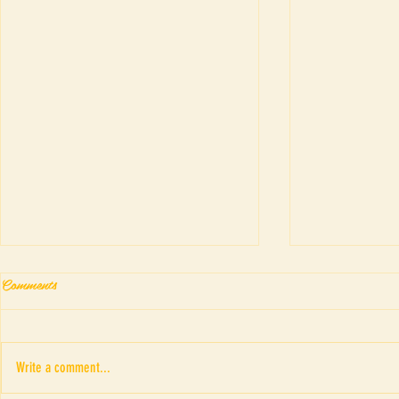
Comments
Write a comment...
Fringe Theatre Festival