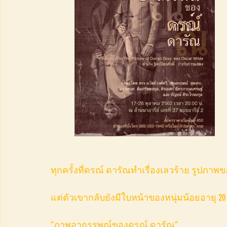
ทุกครั้งที่ดรณ์ ดารัณทำเรื่องเลวร้าย รูปภาพข
แต่ตัวเขากลับยังมีใบหน้าของหนุ่มน้อยอายุ 20 
“ภาพอาถรรพณ์ของดรณ์ ดารัณ”