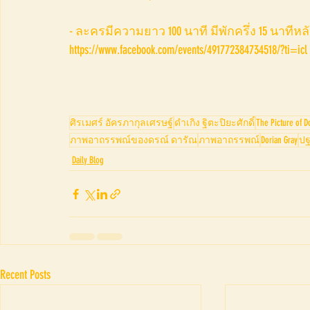
- ละครมีความยาว 100 นาที มีพักครึ่ง 15 นาทีหลัง
https://www.facebook.com/events/491772384734518/?ti=icl
ศิรเมศร์ อัครภากุลเศรษฐ์
ดำเกิง ฐิตะปิยะศักดิ์
The Picture of D
ภาพอาถรรพณ์ของดรณ์ ดารัณ
ภาพอาถรรพณ์
Dorian Gray
ปฐ
Daily Blog
Recent Posts