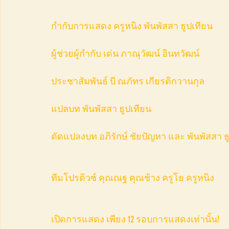
กำกับการแสดง ครูหนิง พันพัสสา ธูปเทียน
ผู้ช่วยผู้กำกับ เด่น ภาณุวัฒน์ อินทวัฒน์
ประชาสัมพันธ์ บี ณภัทร เกียรติกวานกุล
แปลบท พันพัสสา ธูปเทียน
ดัดแปลงบท อภิรักษ์ ชัยปัญหา และ พันพัสสา ธ
ทีมโปรดิวซ์ คุณณฐ คุณช้าง ครูโย ครูหนิง 
เปิดการแสดง เพียง 12 รอบการแสดงเท่านั้น!