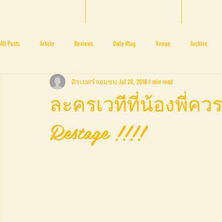
HOME
BTF 2025
A
All Posts
Article
Reviews
Daily Blog
Venue
Archive
ศิรเมศร์จอมซน
Jul 28, 2018
1 min read
PRESS ROOM
BAPA
BTF2017
NOV 4 5
NOV 11 12
N
ละครเวทีที่น้องพี่ค
Restage !!!!
BTF2018
BTF2019