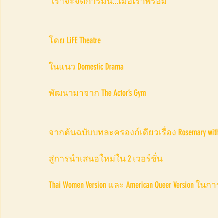
“เราจะจัดการมัน...เมื่อเราพร้อม”
โดย LiFE Theatre
ในแนว Domestic Drama
พัฒนามาจาก The Actor’s Gym 
จากต้นฉบับบทละครองก์เดียวเรื่อง Rosemary with G
สู่การนำเสนอใหม่ใน 2 เวอร์ชั่น
Thai Women Version และ American Queer Version ใน