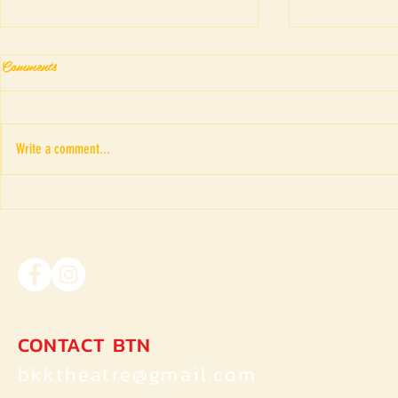
Comments
Write a comment...
Fringe Theatr
“ภาพอาถรรพณ์ของดรณ์ ดารั
ณ” เค้าโครงเรื่อง The Picture
of Dorian Gray ของ Oscar Wilde
CONTACT BTN
bkktheatre@gmail.com