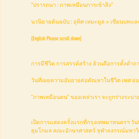
“ปรารถนา : ภาพเหมือนการเข้าสิง” 
นวนิยายต้นฉบับ : อุทิศ เหมะมูล × เขียนบทแ
(English Please scroll down)　
การมีชีวิต การสรรค์สร้าง ล้วนคือการตั้งคำถ
วันที่เผยความอับอายต่อตัณหาในชีวิต เพศ ย่อ
“ภาพเหมือนตน” ของเหล่าเรา จะถูกร่างระบายโ
เปิดการแสดงครั้งแรกที่กรุงเทพมาหนครฯ วันที
ธุมโกมล คณะอักษรศาสตร์ จุฬาลงกรณ์มหาวิ