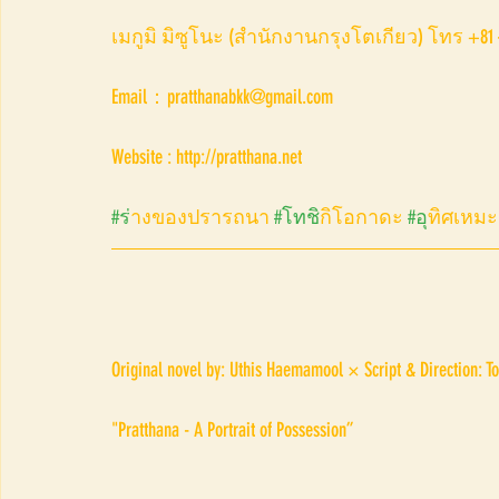
เมกูมิ มิซูโนะ (สำนักงานกรุงโตเกียว) โทร +81 –(
Email：pratthanabkk@gmail.com 
Website : http://pratthana.net
#ร
่างของปรารถนา 
#โทช
ิกิโอกาดะ 
#อ
ุทิศเหมะ
Original novel by: Uthis Haemamool × Script & Direction: T
"Pratthana - A Portrait of Possession”