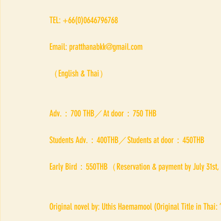
TEL: +66(0)0646796768 
Email: pratthanabkk@gmail.com
（English & Thai）
Adv.：700 THB／At door：750 THB
Students Adv.：400THB／Students at door：450THB
Early Bird：550THB（Reservation & payment by July 31st
Original novel by: Uthis Haemamool (Original Title in Thai