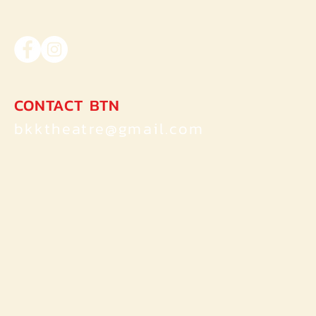
ณ” เค้าโครงเรื่อง The Picture
of Dorian Gray ของ Oscar Wilde
CONTACT BTN
bkktheatre@gmail.com