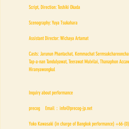
Script, Direction: Toshiki Okada
Scenography: Yuya Tsukahara
Assistant Director: Wichaya Artamat
Casts: Jarunun Phantachat, Kemmachat Sermsukchareonchai,
Tap-a-nan Tandulyawat, Teerawat Mulvilai, Thanaphon Accawa
Hiranyawongkul
Inquiry about performance
precog　Email：info@precog-jp.net 
Yoko Kawasaki (in charge of Bangkok performance) +66-(0)