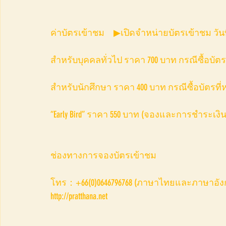
ค่าบัตรเข้าชม　▶เปิดจำหน่ายบัตรเข้าชม วันที
สำหรับบุคคลทั่วไป ราคา 700 บาท กรณีซื้อบัตร
สำหรับนักศึกษา ราคา 400 บาท กรณีซื้อบัตรที
“Early Bird” ราคา 550 บาท (จองและการชำระเงิ
ช่องทางการจองบัตรเข้าชม
โทร：+66(0)0646796768 (ภาษาไทยและภาษาอังกฤษ) /
http://pratthana.net