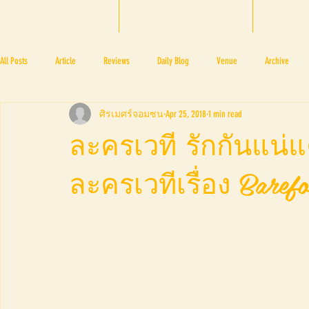
HOME
BTF 2025
A
All Posts
Article
Reviews
Daily Blog
Venue
Archive
ศิรเมศร์จอมซน
Apr 25, 2018
1 min read
PRESS ROOM
BAPA
BTF2017
NOV 4 5
NOV 11 12
N
ละครเวที รักกันแน่แ
ละครเวทีเรื่อง Baref
BTF2018
BTF2019