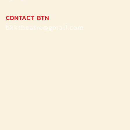
CONTACT BTN
bkktheatre@gmail.com