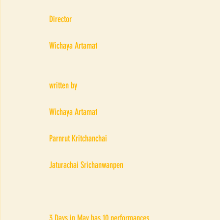
Director
Wichaya Artamat
written by
Wichaya Artamat
Parnrut Kritchanchai
Jaturachai Srichanwanpen
3 Days in May has 10 performances