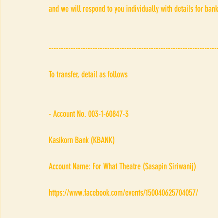
and we will respond to you individually with details for bank
---------------------------------------------------------------------
To transfer, detail as follows
- Account No. 003-1-60847-3
Kasikorn Bank (KBANK)
Account Name: For What Theatre (Sasapin Siriwanij)
https://www.facebook.com/events/150040625704057/