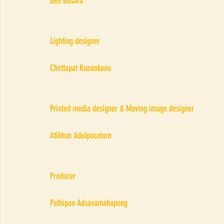
Ben Busara
Lighting designer
Chettapat Kueankaeo
Printed media designer & Moving image designer
Atikhun Adulpocatorn
Producer
Pathipon Adsavamahapong