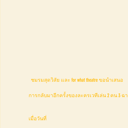
  ชมรมสุดวิสัย และ for what theatre ขอนำเสนอ
การกลับมาอีกครั้งของละครเวทีเล่น 2 คน 3 ฉ
เมื่อวันที่