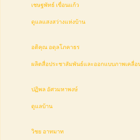
เชษฐพัทธ์ เขื่อนแก้ว
ดูแลแสงสว่างแห่งบ้าน
อติคุณ อดุลโภคาธร
ผลิตสื่อประชาสัมพันธ์และออกแบบภาพเคลื่อ
ปฏิพล อัศวมหาพงษ์
ดูแลบ้าน
วิชย อาทมาท