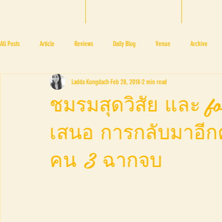
HOME
BTF 2025
A
All Posts
Article
Reviews
Daily Blog
Venue
Archive
Ladda Kongdach
Feb 28, 2018
2 min read
PRESS ROOM
BAPA
BTF2017
NOV 4 5
NOV 11 12
N
ชมรมสุดวิสัย และ fo
เสนอ การกลับมาอีกค
BTF2018
BTF2019
คน 3 ฉากจบ