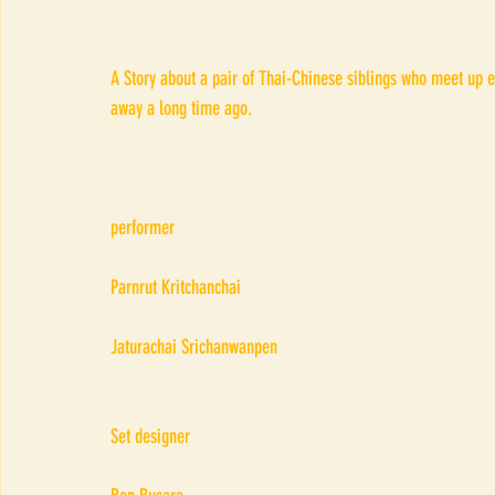
A Story about a pair of Thai-Chinese siblings who meet up e
away a long time ago.
performer
Parnrut Kritchanchai
Jaturachai Srichanwanpen
Set designer