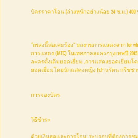
บัตรราคาโอน (ล่วงหน้าอย่างน้อย 24 ช.ม.) 400
“เพลงนี้พ่อเคยร้อง” ผลงานการแสดงจาก for wh
การแสดง (IATC) ในเทศกาลละครกรุงเทพปี 201
ละครดั้งเดิมยอดเยี่ยม ,การแสดงยอดเยี่ยมโด
ยอดเยี่ยมโดยนักแสดงหญิง (ปานรัตน กริชชาญชั
การจองบัตร
วิธีชำระ
ด้วยเงินสดและการโอน: ระบุรอบที่ต้องการชม