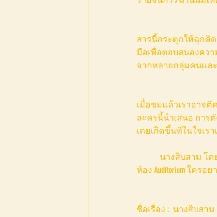
สารนี้กระตุกให้ฉุกคิ
มือเพื่อตอบสนองความ
จากหลายกลุ่มคนและก
เมื่อชมแล้วเราอาจตีคว
ละครนี้นำเสนอ การ
เคยเกิดขึ้นที่ในใจเร
            นางสิบสาม โดยคณะอนัตตา จัดแสดงในวันที่ 18-19 พ.ย. 25560 ในเทศกาลละครกรุงเทพ 2017 ที่
ห้อง Auditorium ใคร
ชื่อเรื่อง :  นางสิบสาม