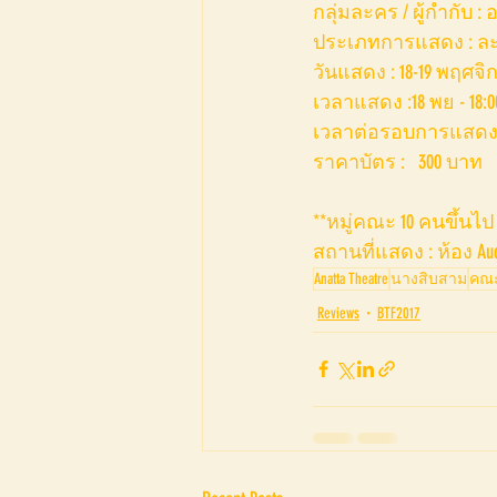
กลุ่มละคร / ผู้กำกับ :
ประเภทการแสดง : ล
วันแสดง : 18-19 พฤศจ
เวลาแสดง :18 พย - 18:00, 
เวลาต่อรอบการแสดง : 
ราคาบัตร :   300 บาท
**หมู่คณะ 10 คนขึ้นไป 
สถานที่แสดง : ห้อง Aud
Anatta Theatre
นางสิบสาม
คณะ
Reviews
BTF2017