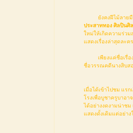
            ยัง
ประสาททอง ศิลปินศิ
ใหม่ให้เกิดความร่วมส
แสดงเรื่องล่าสุดละค
            เพียงแค่ชื่อเรื่องก็เตะหูเตะตาให้อยากนำพาตัวและใจเข้าไปสัมผัส เพราะเราคุ้นเคยกันดีกับ
ชื่อวรรณคดีนางสิบสอ
เมื่อได้เข้าไปชม แร
โรงเพื่อบูชาครูบาอาจ
ได้อย่างงดงามน่าชม เ
แสดงดั้งเดิมแต่อย่า