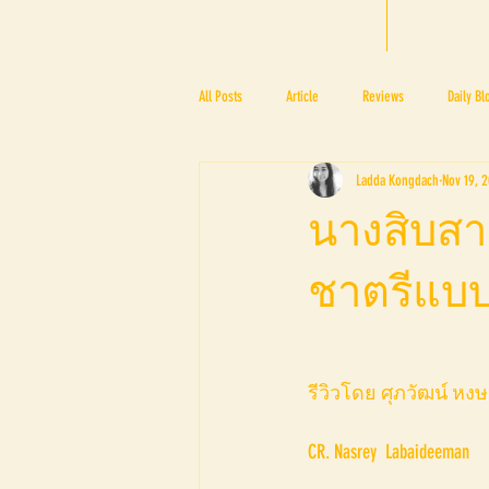
HOME
BTF
All Posts
Article
Reviews
Daily Bl
Ladda Kongdach
Nov 19, 
PRESS ROOM
BAPA
BTF2017
นางสิบส
ชาตรีแบบท
BTF2018
BTF2019
รีวิวโดย ศุภวัฒน์ หง
CR. Nasrey  Labaideeman