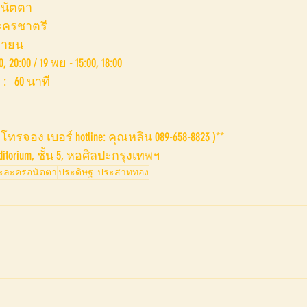
 อนัตตา
ะครชาตรี
ิกายน
20:00 / 19 พย - 15:00, 18:00
  60 นาที
โทรจอง เบอร์ hotline: คุณหลิน 089-658-8823 )**
itorium, ชั้น 5, หอศิลปะกรุงเทพฯ
ละครอนัตตา
ประดิษฐ ประสาททอง