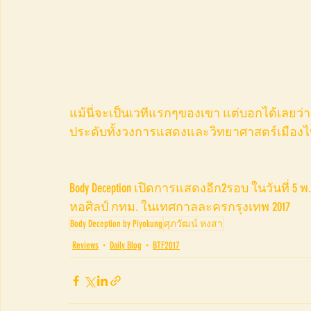
แม้นี่จะเป็นเวทีแรกๆของเขา แต่บอกได้เลยว่า
ประดับทั้งวงการแสดงและวิทยาศาสตร์เมือง
​Body Deception เปิดการแสดงอีก2รอบ ในวันที่ 5 พ.ย. 
หอศิลป์ กทม. ในเทศกาลละครกรุงเทพ 2017 
Body Deception by Piyokung
ศุภวัฒน์ หงสา
Reviews
Daily Blog
BTF2017