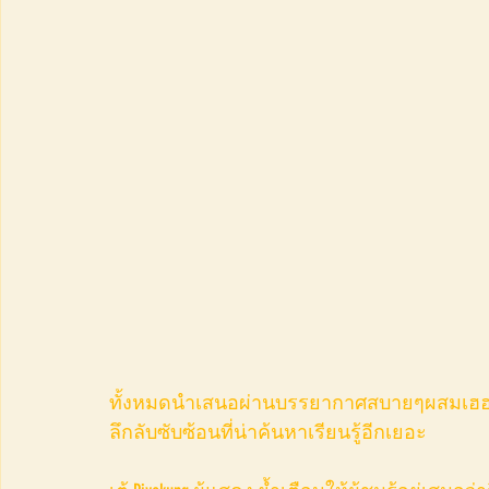
ทั้งหมดนำเสนอผ่านบรรยากาศสบายๆผสมเฮฮาที
ลึกลับซับซ้อนที่น่าค้นหาเรียนรู้อีกเยอะ