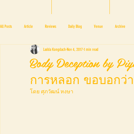
HOME
BTF 2025
A
All Posts
Article
Reviews
Daily Blog
Venue
Archive
Ladda Kongdach
Nov 4, 2017
1 min read
PRESS ROOM
BAPA
BTF2017
NOV 4 5
NOV 11 12
N
Body Deception by P
การหลอก ขอบอกว่า
BTF2018
BTF2019
โดย ศุภวัฒน์ หงษา 