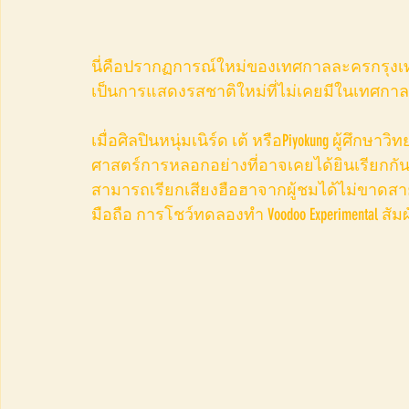
​นี่คือปรากฏการณ์ใหม่ของเทศกาลละครกรุงเทพ
เป็นการแสดงรสชาติใหม่ที่ไม่เคยมีในเทศกาล
เมื่อศิลปินหนุ่มเนิร์ด เต้ หรือPiyokung ผู้ศึ
ศาสตร์การหลอกอย่างที่อาจเคยได้ยินเรียกกัน
สามารถเรียกเสียงฮือฮาจากผู้ชมได้ไม่ขาด
มือถือ การโชว์ทดลองทำ Voodoo Experimental ส