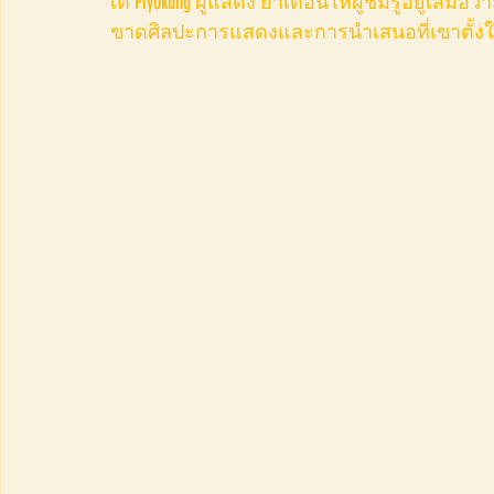
​เต้ Piyokung ผู้แสดง ย้ำเตือนให้ผู้ชมรู้อยู่เสม
ขาดศิลปะการแสดงและการนำเสนอที่เขาตั้งใจ