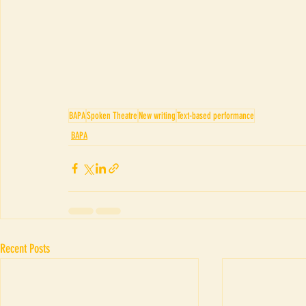
BAPA
Spoken Theatre
New writing
Text-based performance
BAPA
Recent Posts