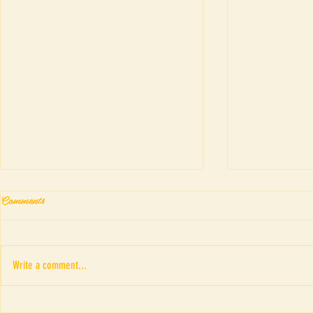
Comments
Write a comment...
ฮิห้า อิอิ by SaoSoong Theatre
ตาดูดาวเท้า