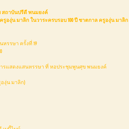
บ สถาบันปรีดี พนมยงค์ 
รูองุ่น มาลิก ในวาระครบรอบ 100 ปี ชาตกาล ครูองุ่น มาลิก
รษา ครั้งที่ 19 
60
ชมการแสดงแสนหรรษา ที่ หอประชุมพูนศุข พนมยงค์ 
งุ่น มาลิก) 