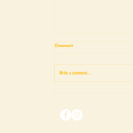
Comments
Write a comment...
“ภาพอาถรรพณ์ของดรณ์ ดารั
ณ” เค้าโครงเรื่อง The Picture
of Dorian Gray ของ Oscar Wilde