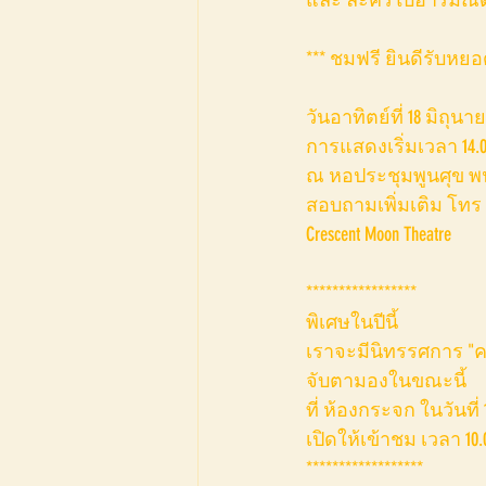
และ ละครใบ้อารมณ์ดี 
*** ชมฟรี ยินดีรับหย
วันอาทิตย์ที่ 18 มิถุนาย
การแสดงเริ่มเวลา 14.0
ณ หอประชุมพูนศุข พนม
สอบถามเพิ่มเติม โทร 0-
Crescent Moon Theatre  
*****************
พิเศษในปีนี้ 
เราจะมีนิทรรศการ "ค
จับตามองในขณะนี้ 
ที่ ห้องกระจก ในวันที่ 17
เปิดให้เข้าชม เวลา 10.0
******************