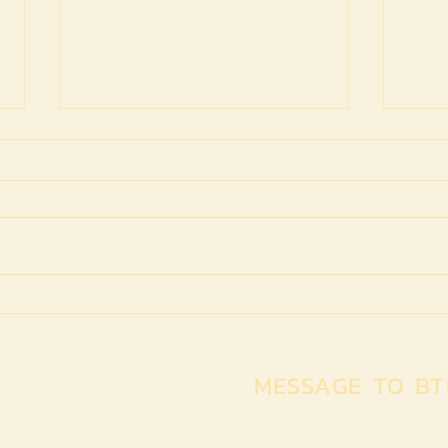
Fringe Theatre Festival
ละคร
โดย 
คณะม
MESSAGE TO BT
ศิลป