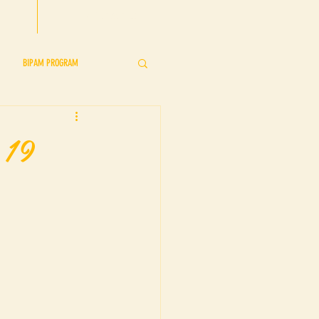
CONTACT US
BIPAM PROGRAM
s
BIPAM Showcase
 19