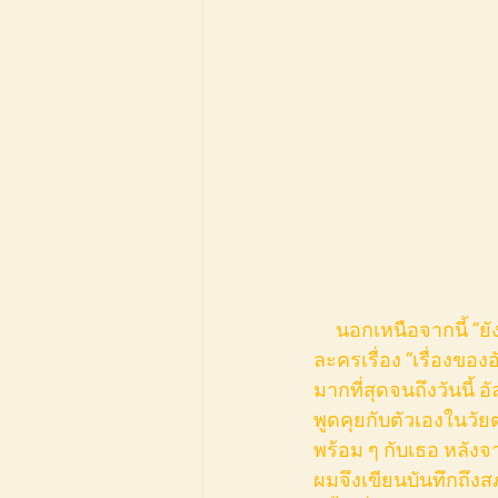
     นอกเหนือจากนี้ “ยังเยาว์” ยังทำให้ผมนึกย้อนกลับไปสมัยที่เป็นนักศึกษาปี 1 และมีโอกาสได้ชม
ละครเรื่อง “เรื่องของ
มากที่สุดจนถึงวันนี้ 
พูดคุยกับตัวเองในวัยต่า
พร้อม ๆ กับเธอ หลัง
ผมจึงเขียนบันทึกถึงสภา