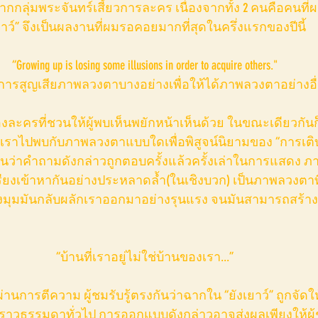
กกลุ่มพระจันทร์เสี้ยวการละคร เนื่องจากทั้ง 2 คนคือคนที
ว์” จึงเป็นผลงานที่ผมรอคอยมากที่สุดในครึ่งแรกของปีนี้
“Growing up is losing some illusions in order to acquire others."
การสูญเสียภาพลวงตาบางอย่างเพื่อให้ได้ภาพลวงตาอย่างอ
พาเราไปพบกับภาพลวงตาแบบใดเพื่อพิสูจน์นิยามของ “การเติบ
นอนว่าคำถามดังกล่าวถูกตอบครั้งแล้วครั้งเล่าในการแสดง
ียงเข้าหากันอย่างประหลาดล้ำ(ในเชิงบวก) เป็นภาพลวงตาที
งมุมมันกลับผลักเราออกมาอย่างรุนแรง จนมันสามารถสร้างค
“บ้านที่เราอยู่ไม่ใช่บ้านของเรา...”
งราวธรรมดาทั่วไป การออกแบบดังกล่าวอาจส่งผลเพียงให้ผู้ช