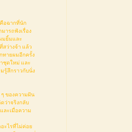
มารถฟังเรื่อง
 ผมยิ้มและ
สว่างจ้า แล้ว
ทักทายผมอีกครั้ง 
ตาชุดใหม่ และ
มรู้สึกราวกับนั่ง
ิดว่าจริงกลับ
่ และเมื่อความ
อะไรที่ไม่ค่อย