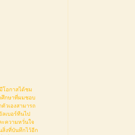
นักศึกษาที่ผมชอบ
บว่าตัวเองสามารถ
งอัลเบอร์ทีนไป
และความหวั่นใจ 
่งที่บันทึกไว้อีก