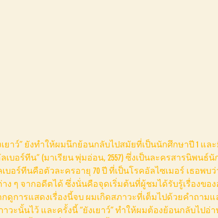
อัลเบอร์ทีน” (มาเรียน พุ่มอ่อน, 2557) ซึ่งเป็นละครสารนิพนธ์
อัลเบอร์ทีนคือตัวละครอายุ 70 ปี ที่เป็นโรคอัลไซเมอร์ เธอพ
ง ๆ จากอดีตได้ ซึ่งนั่นคือจุดเริ่มต้นที่ผู้ชมได้รับรู้เรื่องขอ
จากดูการแสดงเรื่องนี้จบ ผมเกิดสภาวะที่เต็มไปด้วยคำถาม
วะนั้นไว้ และครั้งนี้ “ยังเยาว์” ทำให้ผมต้องย้อนกลับไปอ่านสิ