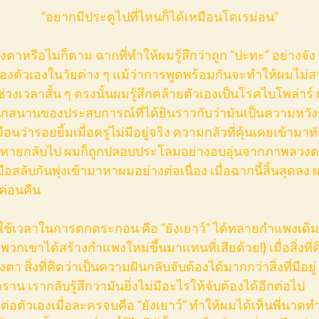
          “อยากมีประตูไปที่ไหนก็ได้เหมือนโดเรม่อน”
องตัวเองในวัยต่าง ๆ แม้ว่าการพูดพร้อมกันจะทำให้ผมไม่สา
ช่วงเวลาสั้น ๆ ตรงนั้นผมรู้สึกคล้ายตัวเองเป็นโรคไบโพล่าร์
กสนานของประสบการณ์ที่ได้ยินราวกับว่ามันเป็นความหวังที่
อนว่ารอยยิ้มเมื่อครู่ไม่มีอยู่จริง ความกลัวที่คุ้นเคยเข้ามา
้ทักทายกลับไป ผมก็ถูกปลอบประโลมอย่างอบอุ่นจากภาพลวง
ือสลับกันพุ่งเข้ามาหาผมอย่างต่อเนื่อง เมื่อฉากนี้สิ้นสุดลง ผ
ค่อนคืน
วกเขาได้สร้างกำแพงใหม่ขึ้นมาแทนที่เสียด้วย!) เมื่อสิ่งที่ค
 สิ่งที่คิดว่าเป็นความฝันกลับจับต้องได้มากกว่าสิ่งที่มีอยู
ราน เรากลับรู้สึกว่ามันยิ่งไม่มีอะไรให้จับต้องได้อีกต่อไป
ต่อตัวเองเมื่อละครจบคือ “ยังเยาว์” ทำให้ผมได้เห็นพี่นาดทำ