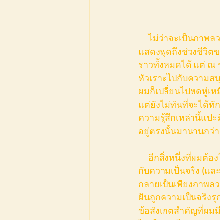
     ไม่ว่าจะเป็นภาพลวงตาหรือไม่ก็ตาม ฉากที่ทำให้ผมรู้สึกว่าถูก “ปะทะ” อย่างจัง คือฉากที่นัก
แสดงพูดถึงช่วงชีวิตข
ราวทั้งหมดได้ แต่ ณ 
หัวเราะไปกับความสนุ
ผมก็เปลี่ยนไปหดหู่เหมื
แต่ยังไม่ทันที่จะได
ความรู้สึกเหล่านี้แปะม
อยู่ตรงนั้นมานานกว่า
     อีกสิ่งหนึ่งที่ผมต้องใช้เวลาในการตกตระกอน คือ “ยังเยาว์” ได้ทลายกำแพงเดิม ๆ ของความฝัน
กับความเป็นจริง (และพ
กลายเป็นเพียงภาพลวงตา
ฝันถูกความเป็นจริงรุก
ข้อสังเกตสำคัญที่ผมมี