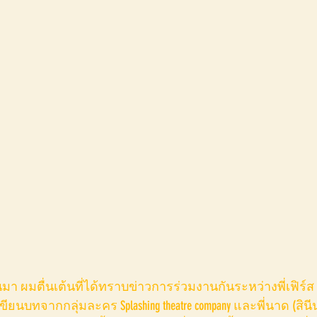
้เขียนบทจากกลุ่มละคร Splashing theatre company และพี่นาด (สิ