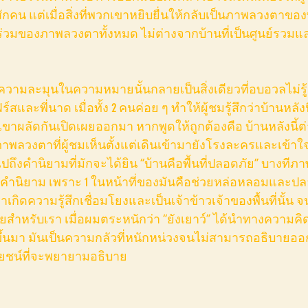
กคน แต่เมื่อสิ่งที่พวกเขาหยิบยื่นให้กลับเป็นภาพลวงตาของพ
ุดร่วมของภาพลวงตาทั้งหมด ไม่ต่างจากบ้านที่เป็นศูนย์รว
์สและพี่นาด เมื่อทั้ง 2 คนค่อย ๆ ทำให้ผู้ชมรู้สึกว่าบ้านหลัง
ผลัดกันเปิดเผยออกมา หากพูดให้ถูกต้องคือ บ้านหลังนี้ต่า
วงตาที่ผู้ชมเห็นตั้งแต่เดินเข้ามายังโรงละครและเข้าใจไ
ปถึงคำนิยามที่มักจะได้ยิน “บ้านคือพื้นที่ปลอดภัย” บางทีภ
คำนิยาม เพราะ 1 ในหน้าที่ของมันคือช่วยหล่อหลอมและป
กิดความรู้สึกเชื่อมโยงและเป็นเจ้าข้าวเจ้าของพื้นที่นั้น จน
ภัยสำหรับเรา เมื่อผมตระหนักว่า “ยังเยาว์” ได้นำทางควา
กลัวขึ้นมา มันเป็นความกลัวที่หนักหน่วงจนไม่สามารถอธิบายออ
ยชน์ที่จะพยายามอธิบาย