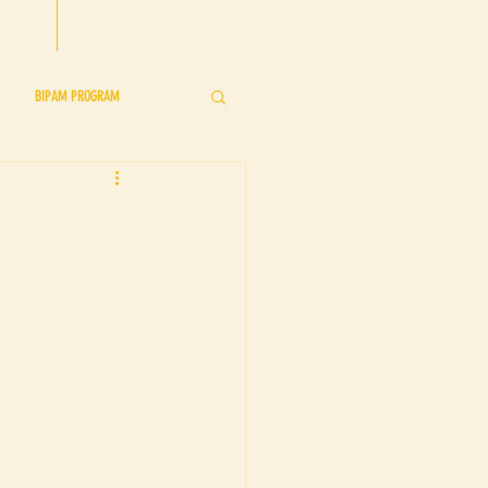
CONTACT US
BIPAM PROGRAM
s
BIPAM Showcase