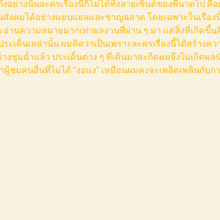
ถึงอย่างนั้นละครเรื่องนี้ก็ไม่ได้ทิ้งลายเซ็นต์ของพี่นาดไป คื
ในสังคมได้อย่างแยบแยลและชาญฉลาด โดยเฉพาะในเรื่องนี้ท
่านความหมายมากเท่าผลงานที่ผ่าน ๆ มา แต่สิ่งที่เกิดขึ้นค
ประเด็นเหล่านั้น ผมคิดว่าเป็นเพราะละครเรื่องนี้ได้สร้างคว
างชุ่มฉ่ำแล้ว ประเด็นต่าง ๆ ที่เดินมาสะกิดผมจึงไม่เกิดผลน
ผู้ชมคนอื่นที่ไม่ได้ “งอแง” เหมือนผมคงจะเพลิดเพลินกับกา