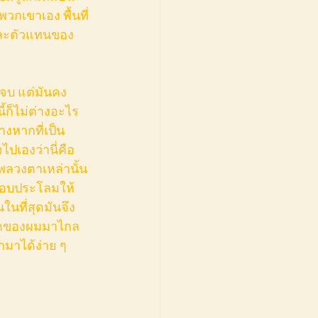
วกเขาเอง พื้นที่
มและตัวแทนของ
นี้ก็ไม่ต่างอะไร
งหากที่เป็น
ปเองว่านี่คือ
าพลวงตาเหล่านั้น
ลอบประโลมให้
ในที่สุดมันจึง
มคิดของผมมาไกล
กมาได้ง่าย ๆ 