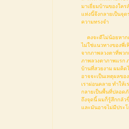
มาเยี่ยมบ้านของใครสั
แห่งนี้จึงกลายเป็นจ
ความทรงจำ
     คงจะดีไม่น้อยหากความละมุนในความหมายนั้นกลายเป็นสิ่งเดียวที่อบอวลไม่รู้จบ แต่มันคง
ไม่ใช่แนวทางของพี่เฟิร
จากภาพลวงตาที่พวกเขา
ภาพลวงตาภาพแรก ภาพล
บ้านที่สวยงาม ผมคิดไ
อาจจะเป็นเหตุผลของ
เราผ่อนคลาย ทำให้เราเ
กลายเป็นพื้นที่ปลอด
ถึงจุดนี้ ผมก็รู้สึก
และมันอาจไม่มีประโ