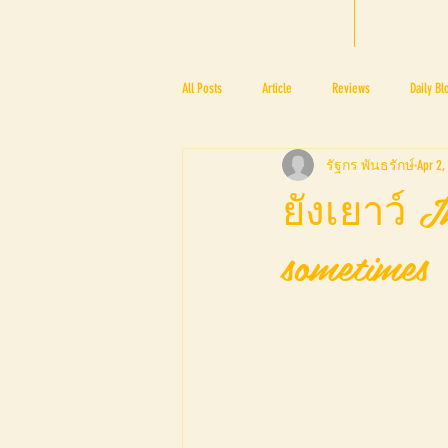
HOME
BTF
All Posts
Article
Reviews
Daily Bl
รัฐกร พันธรักษ์
Apr 2,
PRESS ROOM
BAPA
BTF2017
ยังเยาว์ I
sometimes
BTF2018
BTF2019