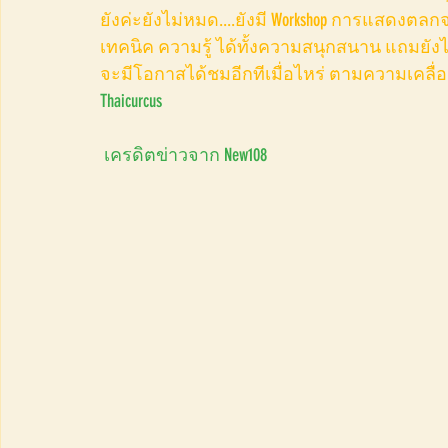
ยังค่ะยังไม่หมด....ยังมี Workshop การแสดงตลกจ
เทคนิค ความรู้ ได้ทั้งความสนุกสนาน แถมยังได
จะมีโอกาสได้ชมอีกทีเมื่อไหร่ ตามความเคลื
Thaicurcus
เครดิตข่าวจาก New108