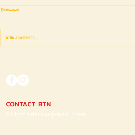
Comments
Write a comment...
Fringe Theatr
“ภาพอาถรรพณ์ของดรณ์ ดารั
ณ” เค้าโครงเรื่อง The Picture
of Dorian Gray ของ Oscar Wilde
CONTACT BTN
bkktheatre@gmail.com