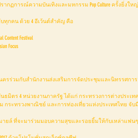
งปรากฏการณ์ความบันเทิงและมหกรรม Pop Culture ครั้งยิ่งใหญ่
ับทุกคน ด้วย 4 อีเว้นต์สำคัญ คือ
al Content Festival
sian Focus
หานครร่วมกับสำนักงานส่งเสริมการจัดประชุมและนิทรรศการ
งพันธมิตร 4 หน่วยงานภาครัฐ ได้แก่ กระทรวงการต่างประเทศ
คม กระทรวงพาณิชย์ และการท่องเที่ยวแห่งประเทศไทย จับม
ยล์ ที่จะมาร่วมมอบความสุขและรอยยิ้มให้กับเหล่าแฟนๆ 
st 2017 ด้วยโปรโมชั่นสุดเอ็กซ์คลูซีฟ