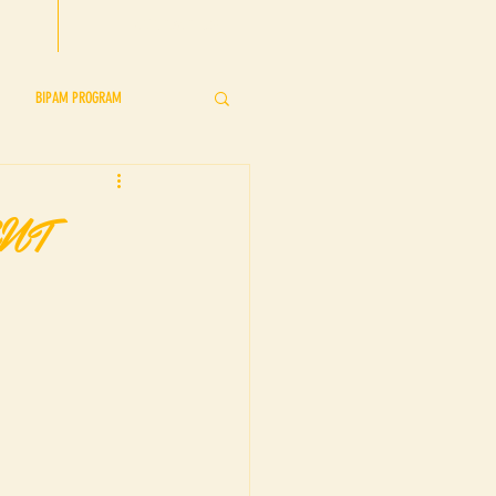
CONTACT US
BIPAM PROGRAM
s
BIPAM Showcase
NT