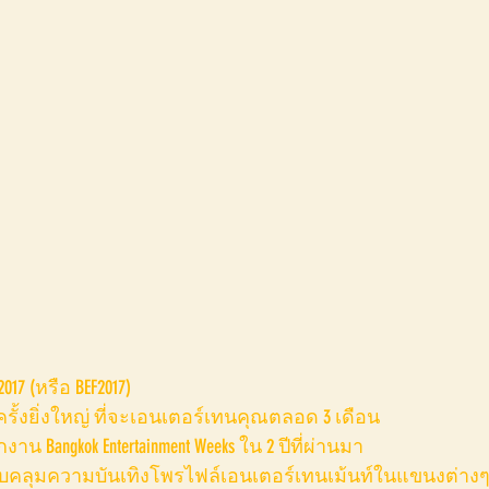
 2017 (หรือ BEF2017)
้งยิ่งใหญ่ ที่จะเอนเตอร์เทนคุณตลอด 3 เดือน
น Bangkok Entertainment Weeks ใน 2 ปีที่ผ่านมา
รอบคลุมความบันเทิงโพรไฟล์เอนเตอร์เทนเม้นท์ในแขนงต่าง